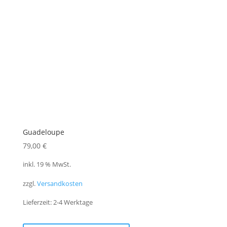
auf
der
Produktseite
gewählt
werden
Guadeloupe
79,00
€
inkl. 19 % MwSt.
zzgl.
Versandkosten
Lieferzeit:
2-4 Werktage