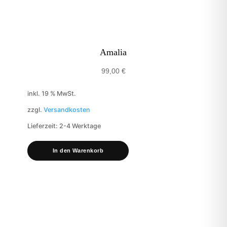
Amalia
99,00
€
inkl. 19 % MwSt.
zzgl.
Versandkosten
Lieferzeit:
2-4 Werktage
In den Warenkorb