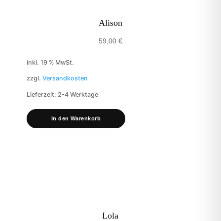
Alison
59,00
€
inkl. 19 % MwSt.
zzgl.
Versandkosten
Lieferzeit:
2-4 Werktage
In den Warenkorb
Lola