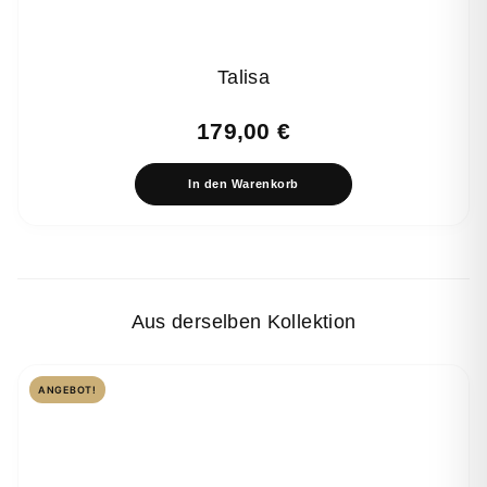
Talisa
179,00
€
In den Warenkorb
Aus derselben Kollektion
ANGEBOT!