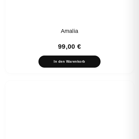
Amalia
99,00
€
In den Warenkorb