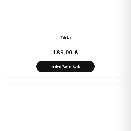
Tilda
189,00
€
In den Warenkorb