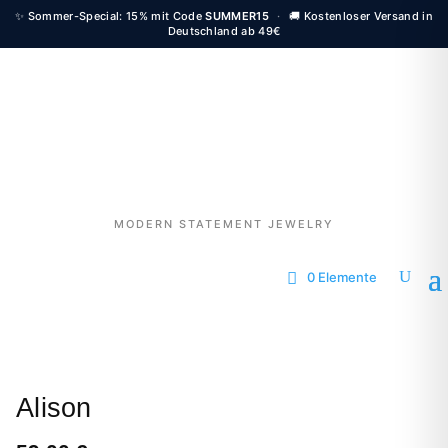
✨ Sommer-Special: 15% mit Code
SUMMER15
·
🚚 Kostenloser Versand in
Deutschland ab 49€
MODERN STATEMENT JEWELRY
0 Elemente
Alison