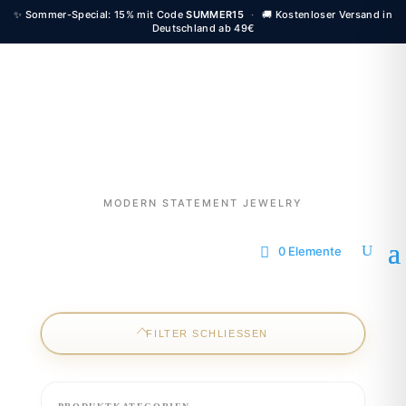
✨ Sommer-Special: 15% mit Code
SUMMER15
·
🚚 Kostenloser Versand in
Deutschland ab 49€
MODERN STATEMENT JEWELRY
0 Elemente
FILTER SCHLIESSEN