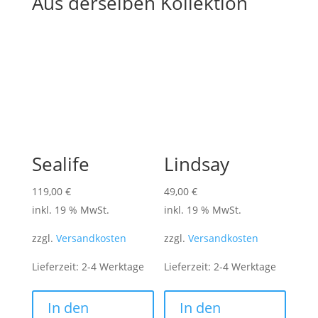
Aus derselben Kollektion
Sealife
Lindsay
119,00
€
49,00
€
inkl. 19 % MwSt.
inkl. 19 % MwSt.
zzgl.
Versandkosten
zzgl.
Versandkosten
Lieferzeit:
2-4 Werktage
Lieferzeit:
2-4 Werktage
In den
In den