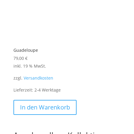
werden
Guadeloupe
79,00
€
inkl. 19 % MwSt.
zzgl.
Versandkosten
Lieferzeit:
2-4 Werktage
In den Warenkorb