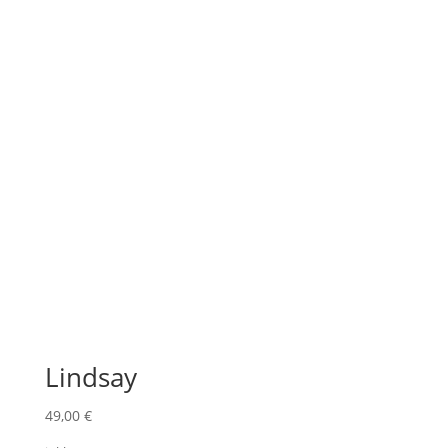
Lindsay
49,00
€