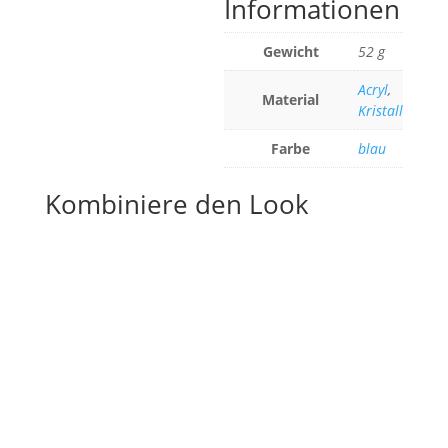
Informationen
Gewicht
52 g
Acryl
,
Material
Kristall
Farbe
blau
Kombiniere den Look