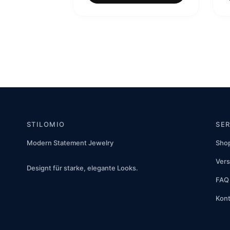
89,00 €
69,00 €.
STILOMIO
SE
Modern Statement Jewelry
Sho
Vers
Designt für starke, elegante Looks.
FAQ
Kont