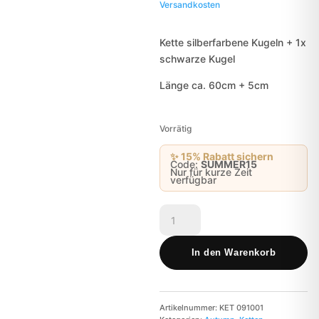
Versandkosten
149,00 €
99,00 
Kette silberfarbene Kugeln + 1x
schwarze Kugel
Länge ca. 60cm + 5cm
Vorrätig
✨ 15% Rabatt sichern
Code:
SUMMER15
Nur für kurze Zeit
verfügbar
Carola
Menge
In den Warenkorb
Artikelnummer:
KET 091001