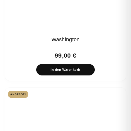
Washington
99,00
€
In den Warenkorb
ANGEBOT!