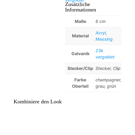
Zusätzliche
Informationen
Maße
6 cm
Acryl
,
Material
Messing
23k
Galvanik
vergoldet
Stecker/Clip
Stecker, Clip
Farbe
champagner,
Oberteil
grau, grün
Kombiniere den Look