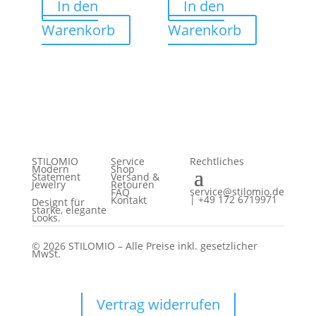
In den
In den
Warenkorb
Warenkorb
STILOMIO
Service
Rechtliches
Modern
Shop
Statement
Versand &
Jewelry
Retouren
service@stilomio.de
FAQ
| +49 172 6719971
Kontakt
Designt für
starke, elegante
Looks.
© 2026 STILOMIO – Alle Preise inkl. gesetzlicher
MwSt.
Vertrag widerrufen