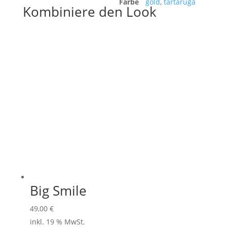
Farbe
gold
,
tartaruga
Kombiniere den Look
Big Smile
49,00
€
inkl. 19 % MwSt.