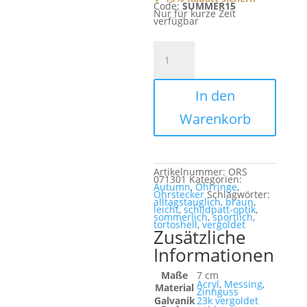
Code:
SUMMER15
Nur für kurze Zeit
verfügbar
Sun
City
Menge
In den
Warenkorb
Artikelnummer:
ORS
071301
Kategorien:
Autumn
,
Ohrringe
,
Ohrstecker
Schlagwörter:
alltagstauglich
,
braun
,
leicht
,
schildpatt-optik
,
sommerlich
,
sportlich
,
tortoshell
,
vergoldet
Zusätzliche
Informationen
Maße
7 cm
Acryl
,
Messing
,
Material
Zinnguss
Galvanik
23k vergoldet