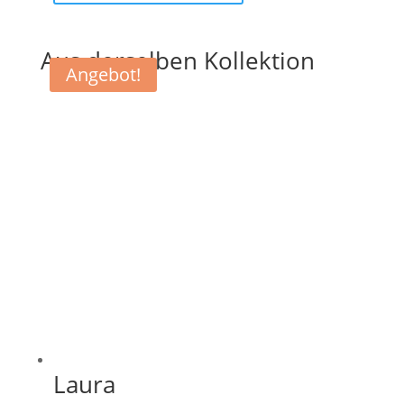
Aus derselben Kollektion
Angebot!
Laura