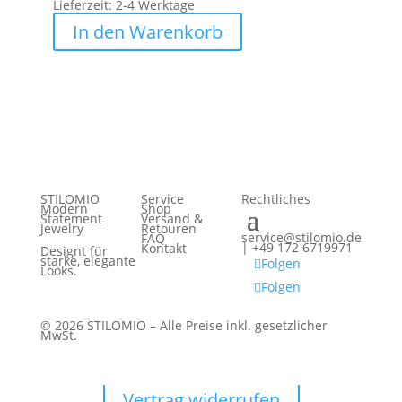
Lieferzeit:
2-4 Werktage
In den Warenkorb
STILOMIO
Service
Rechtliches
Modern
Shop
Statement
Versand &
Jewelry
Retouren
service@stilomio.de
FAQ
| +49 172 6719971
Kontakt
Designt für
starke, elegante
Folgen
Looks.
Folgen
© 2026 STILOMIO – Alle Preise inkl. gesetzlicher
MwSt.
Vertrag widerrufen