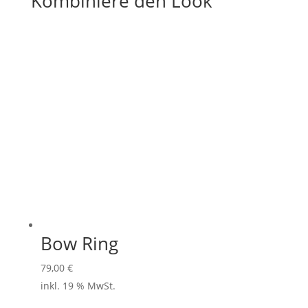
Kombiniere den Look
Bow Ring
79,00
€
inkl. 19 % MwSt.