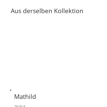
Aus derselben Kollektion
Mathild
79,00
€