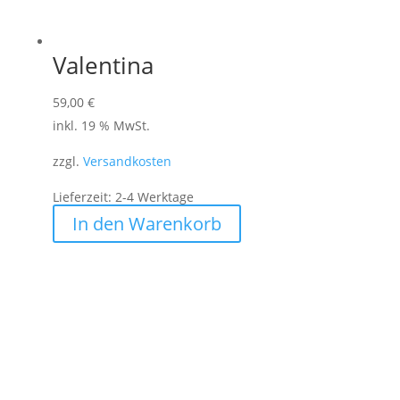
werden
Valentina
59,00
€
inkl. 19 % MwSt.
zzgl.
Versandkosten
Lieferzeit:
2-4 Werktage
In den Warenkorb