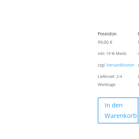
Poseidon
99,00
€
inkl. 19 % MwSt.
zzgl.
Versandkosten
Lieferzeit:
2-4
Werktage
In den
Warenkorb