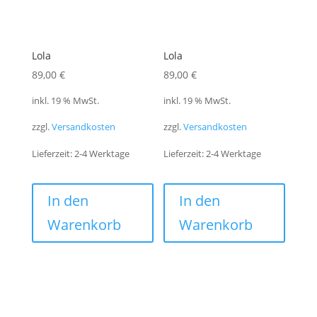
Lola
Lola
89,00
€
89,00
€
inkl. 19 % MwSt.
inkl. 19 % MwSt.
zzgl.
Versandkosten
zzgl.
Versandkosten
Lieferzeit:
2-4 Werktage
Lieferzeit:
2-4 Werktage
In den
In den
Warenkorb
Warenkorb