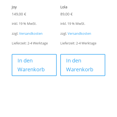
Joy
Lola
149,00
€
89,00
€
inkl. 19 % MwSt.
inkl. 19 % MwSt.
zzgl.
Versandkosten
zzgl.
Versandkosten
Lieferzeit:
2-4 Werktage
Lieferzeit:
2-4 Werktage
In den
In den
Warenkorb
Warenkorb