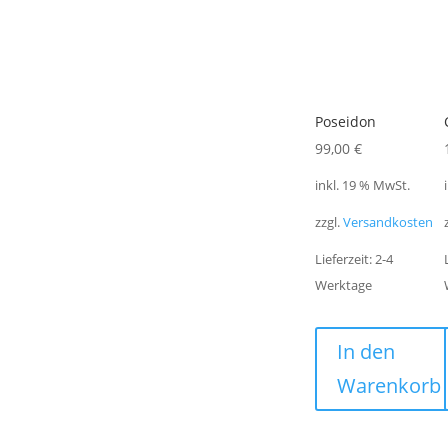
Poseidon
99,00
€
inkl. 19 % MwSt.
zzgl.
Versandkosten
Lieferzeit:
2-4
Werktage
In den
Warenkorb