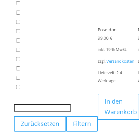
Poseidon
99,00
€
inkl. 19 % MwSt.
zzgl.
Versandkosten
Lieferzeit:
2-4
Werktage
In den
Warenkorb
Zurücksetzen
Filtern