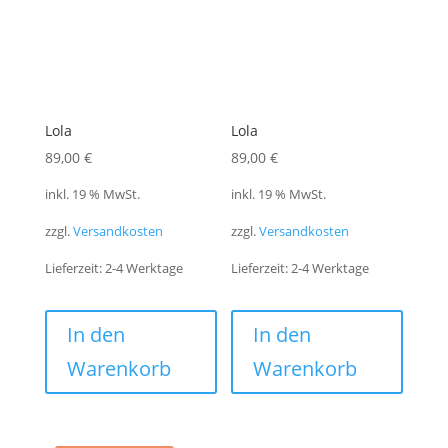
Lola
Lola
89,00
€
89,00
€
inkl. 19 % MwSt.
inkl. 19 % MwSt.
zzgl.
Versandkosten
zzgl.
Versandkosten
Lieferzeit:
2-4 Werktage
Lieferzeit:
2-4 Werktage
In den
In den
Warenkorb
Warenkorb