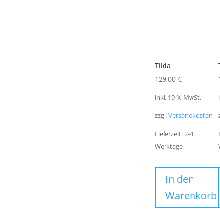
Tilda
129,00
€
inkl. 19 % MwSt.
zzgl.
Versandkosten
Lieferzeit:
2-4
Werktage
In den
Warenkorb