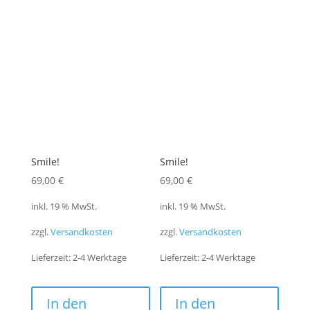
Smile!
Smile!
69,00
€
69,00
€
inkl. 19 % MwSt.
inkl. 19 % MwSt.
zzgl.
Versandkosten
zzgl.
Versandkosten
Lieferzeit:
2-4 Werktage
Lieferzeit:
2-4 Werktage
In den
In den