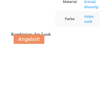
Material
Kristall
,
Messing
beige
,
Farbe
weiß
Kombiniere den Look
Angebot!